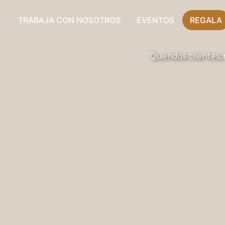
TRABAJA CON NOSOTROS
EVENTOS
REGALA
Queridos clientes, 