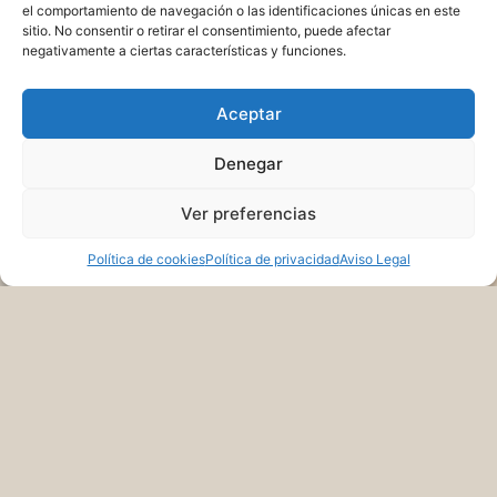
el comportamiento de navegación o las identificaciones únicas en este
sitio. No consentir o retirar el consentimiento, puede afectar
negativamente a ciertas características y funciones.
Aceptar
Denegar
Ver preferencias
Política de cookies
Política de privacidad
Aviso Legal
COCINA
CONCEPTO
CARTA
RESTAURANTE