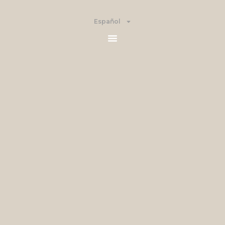
Español