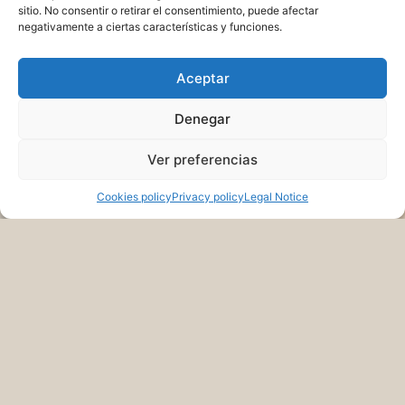
sitio. No consentir o retirar el consentimiento, puede afectar
negativamente a ciertas características y funciones.
Aceptar
Denegar
Ver preferencias
Cookies policy
Privacy policy
Legal Notice
KITCHEN
CONCEPT
PRICE LIST
RESTAURANT