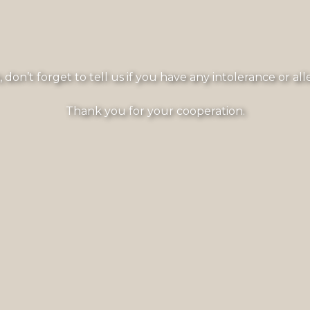
, don’t forget to tell us if you have any intolerance or al
Thank you for your cooperation.