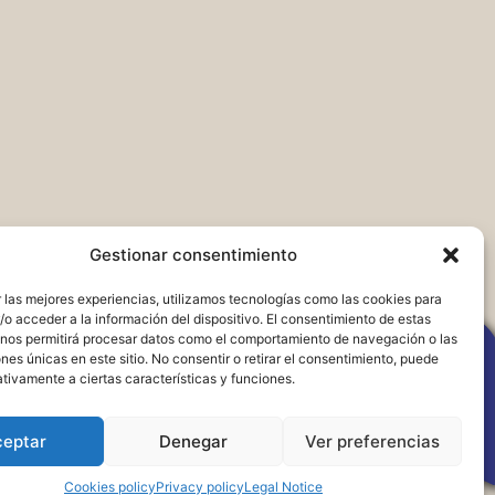
Gestionar consentimiento
 las mejores experiencias, utilizamos tecnologías como las cookies para
o acceder a la información del dispositivo. El consentimiento de estas
 nos permitirá procesar datos como el comportamiento de navegación o las
ones únicas en este sitio. No consentir o retirar el consentimiento, puede
tivamente a ciertas características y funciones.
ceptar
Denegar
Ver preferencias
Cookies policy
Privacy policy
Legal Notice