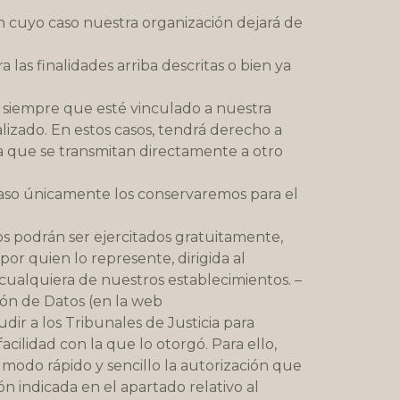
en cuyo caso nuestra organización dejará de
 las finalidades arriba descritas o bien ya
y siempre que esté vinculado a nuestra
lizado. En estos casos, tendrá derecho a
a que se transmitan directamente a otro
o caso únicamente los conservaremos para el
os podrán ser ejercitados gratuitamente,
por quien lo represente, dirigida al
n cualquiera de nuestros establecimientos. –
ión de Datos (en la web
ir a los Tribunales de Justicia para
cilidad con la que lo otorgó. Para ello,
modo rápido y sencillo la autorización que
n indicada en el apartado relativo al