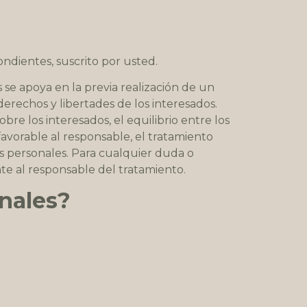
ndientes, suscrito por usted.
s se apoya en la previa realización de un
derechos y libertades de los interesados.
bre los interesados, el equilibrio entre los
favorable al responsable, el tratamiento
s personales. Para cualquier duda o
nte al responsable del tratamiento.
nales?