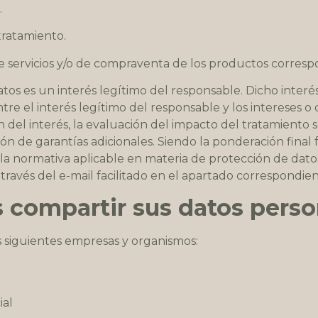
.
tratamiento.
e servicios y/o de compraventa de los productos correspo
atos es un interés legítimo del responsable. Dicho interé
re el interés legítimo del responsable y los intereses o 
del interés, la evaluación del impacto del tratamiento so
n de garantías adicionales. Siendo la ponderación final 
a normativa aplicable en materia de protección de dato
través del e-mail facilitado en el apartado correspondie
compartir sus datos perso
s siguientes empresas y organismos:
ial