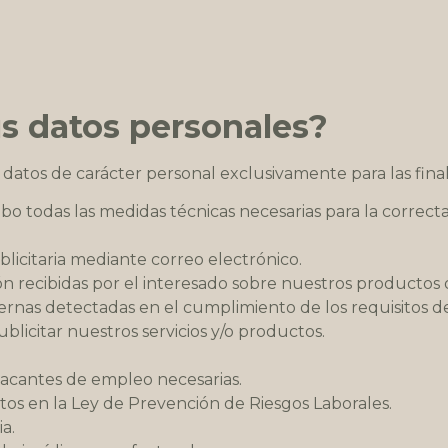
s datos personales?
 datos de carácter personal exclusivamente para las fina
 todas las medidas técnicas necesarias para la correcta
licitaria mediante correo electrónico.
ón recibidas por el interesado sobre nuestros productos o 
nternas detectadas en el cumplimiento de los requisitos 
blicitar nuestros servicios y/o productos.
 vacantes de empleo necesarias.
stos en la Ley de Prevención de Riesgos Laborales.
a.