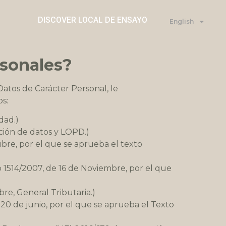
DISCOVER LOCAL DE ENSAYO
English
rsonales?
tos de Carácter Personal, le
s:
dad.)
ción de datos y LOPD.)
ubre, por el que se aprueba el texto
o 1514/2007, de 16 de Noviembre, por el que
bre, General Tributaria.)
e 20 de junio, por el que se aprueba el Texto