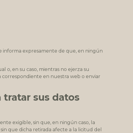
a. Se informa expresamente de que, en ningún
l o, en su caso, mientras no ejerza su
ión correspondiente en nuestra web o enviar
tratar sus datos
te exigible, sin que, en ningún caso, la
in que dicha retirada afecte a la licitud del