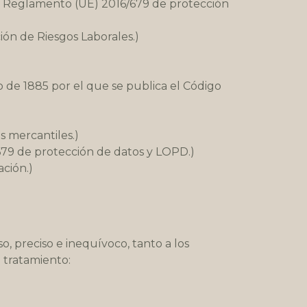
l: Reglamento (UE) 2016/679 de protección
ión de Riesgos Laborales.)
o de 1885 por el que se publica el Código
s mercantiles.)
/679 de protección de datos y LOPD.)
ación.)
, preciso e inequívoco, tanto a los
 tratamiento: