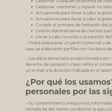
Gestionar cualquier problema de índol
Gestionar, mantener y reparar los sis
Actuaciones para llevar a cabo la gesti
Actuaciones para llevar a cabo la gesti
Cumplir el principio de limitación del
Gestión Administrativa de clientes part
Llevar a cabo la venta o prestación del
– Podrá elaborarse un perfil comercial o de
caso, se elaborarán perfiles con los datos 
– Los datos personales proporcionados por u
derecho de oposición o bien retire el conse
un e-mail a la dirección indicada en el apar
¿Por qué los usamos?
personales por las si
– Su consentimiento inequívoco, informado 
retirada de del mismo condicione la ejecución