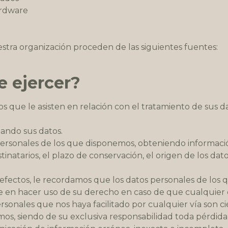
ardware
stra organización proceden de las siguientes fuentes:
 ejercer?
os que le asisten en relación con el tratamiento de sus da
tando sus datos.
 personales de los que disponemos, obteniendo información
tinatarios, el plazo de conservación, el origen de los datos
os efectos, le recordamos que los datos personales de lo
e en hacer uso de su derecho en caso de que cualquier 
rsonales que nos haya facilitado por cualquier vía son ci
mos, siendo de su exclusiva responsabilidad toda pérdid