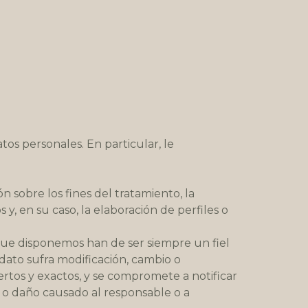
tos personales. En particular, le
 sobre los fines del tratamiento, la
 y, en su caso, la elaboración de perfiles o
s que disponemos han de ser siempre un fiel
dato sufra modificación, cambio o
ertos y exactos, y se compromete a notificar
a o daño causado al responsable o a