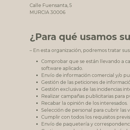
Calle Fuensanta, 5
MURCIA 30006
administracion@localdensayo.com
¿Para qué usamos su
– En esta organización, podremos tratar sus
Comprobar que se están llevando a cabo
software aplicado.
Envío de información comercial y/o pub
Gestión de las peticiones de informaci
Gestión exclusiva de las incidencias i
Realizar campañas publicitarias para pu
Recabar la opinión de los interesados.
Selección de personal para cubrir las
Cumplir con todos los requisitos previ
Envío de paquetería y correspondenci