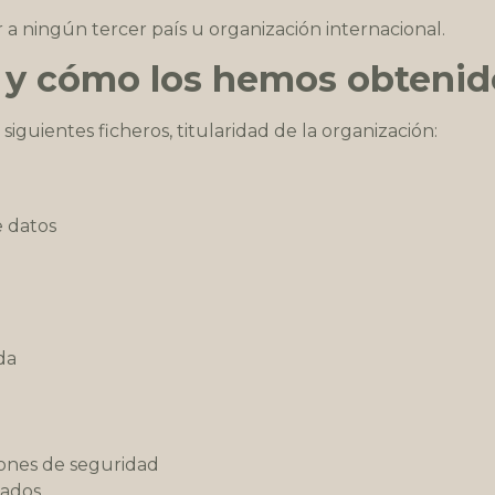
r a ningún tercer país u organización internacional.
 y cómo los hemos obtenid
siguientes ficheros, titularidad de la organización:
e datos
da
iones de seguridad
sados