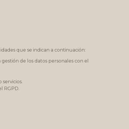
lidades que se indican a continuación:
 gestión de los datos personales con el
servicios.
del RGPD.