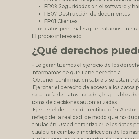
FR09 Seguridades en el software y h
FE07 Destrucción de documentos
FP01 Clientes
– Los datos personales que tratamos en nue
El propio interesado
¿Qué derechos puede
– Le garantizamos el ejercicio de los derech
informamos de que tiene derecho a:
·Obtener confirmación sobre si se están tra
·Ejercitar el derecho de acceso a los datos
categoría de datos tratados, los posibles des
toma de decisiones automatizadas.
·Ejercer el derecho de rectificación. A est
reflejo de la realidad, de modo que no dud
anulación. Usted garantiza que los datos pe
cualquier cambio o modificación de los mis