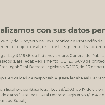
ealizamos con sus datos pe
679 y del Proyecto de Ley Orgánica de Protección de Da
en ser objeto de algunos de los siguientes tratamiento
gal: Ley 34/1988, de 11 de noviembre, General de Publici
resados (Base legal: Reglamento (UE) 2016/679 de protec
ase legal: Real Decreto Legislativo 3/2015, de 23 de oct
opia, en calidad de responsable. (Base legal: Real Decret
n fiscal propia (Base legal: Ley 58/2003, de 17 de diciem
 de datos (Base legal: Real Decreto Legislativo 1/1994, d
uridad Social.)