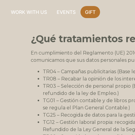
WORK WITH US
EVENTS
GIFT
¿Qué tratamientos r
En cumplimiento del Reglamento (UE) 2016/
comunicamos que sus datos personales pued
TR04 – Campañas publicitarias (Base le
TR08 – Recabar la opinión de los inte
TR03 – Selección de personal propio (B
refundido de la ley de Empleo.)
TG01 – Gestión contable y de libros pr
se regula el Plan General Contable.)
TG25 – Recogida de datos para la gestió
TG12 – Gestión laboral propia: recogida
Refundido de la Ley General de la Seg