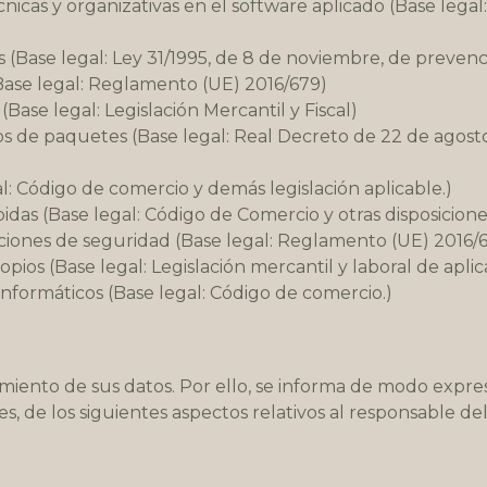
icas y organizativas en el software aplicado (Base lega
 (Base legal: Ley 31/1995, de 8 de noviembre, de prevenc
ase legal: Reglamento (UE) 2016/679)
(Base legal: Legislación Mercantil y Fiscal)
os de paquetes (Base legal: Real Decreto de 22 de agost
l: Código de comercio y demás legislación aplicable.)
idas (Base legal: Código de Comercio y otras disposicione
laciones de seguridad (Base legal: Reglamento (UE) 2016
pios (Base legal: Legislación mercantil y laboral de aplic
nformáticos (Base legal: Código de comercio.)
miento de sus datos. Por ello, se informa de modo expreso
 de los siguientes aspectos relativos al responsable del